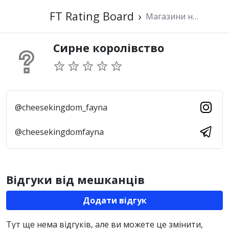
FT Rating Board
›
Магазини наших сусідів
Сирне королівство
@cheesekingdom_fayna
@cheesekingdomfayna
Відгуки від мешканців
Додати відгук
Тут ще нема відгуків, але ви можете це змінити,